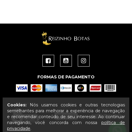
FORMAS DE PAGAMENTO
Segurança
Cookies:
Nós usamos cookies e outras tecnologias
Layout
Plataforma
semelhantes para melhorar a experiência de navegação
e recomendar conteúdo de seu interesse. Ao continuar
navegando, você concorda com nossa
política de
privacidade
.