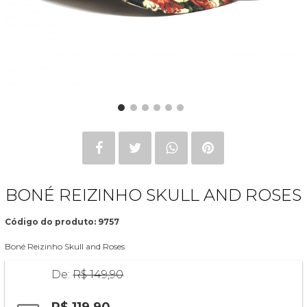
BONÉ REIZINHO SKULL AND ROSES
Código do produto: 9757
Boné Reizinho Skull and Roses
De:
R$ 149,90
R$ 119,90