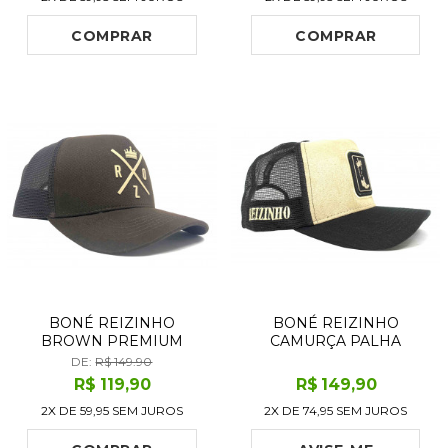
COMPRAR
COMPRAR
BONÉ REIZINHO
BONÉ REIZINHO
BROWN PREMIUM
CAMURÇA PALHA
DE:
R$ 149.90
R$
119
,90
R$
149
,90
2X DE
59,95
SEM JUROS
2X DE
74,95
SEM JUROS