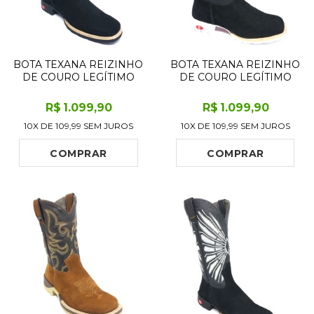
BOTA TEXANA REIZINHO
BOTA TEXANA REIZINHO
DE COURO LEGÍTIMO
DE COURO LEGÍTIMO
BOVINO BUFALADA
BOVINO BUFALADA
PRETA - CANO ALTO,
PRETA - CANO ALTO,
R$
1.099
,90
R$
1.099
,90
BICO QUADRADO,
BICO QUADRADO,
10X DE
109,99
SEM JUROS
10X DE
109,99
SEM JUROS
SOLADO FLEX COMFORT
SOLADO FLEX COMFORT
COMPRAR
COMPRAR