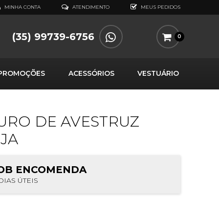
MINHA CONTA
ATENDIMENTO
MEUS PEDIDOS
(35) 99739-6756
0
PROMOÇÕES
ACESSÓRIOS
VESTUÁRIO
URO DE AVESTRUZ
JA
OB ENCOMENDA
DIAS ÚTEIS