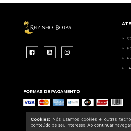
AT
C
P
P
T
FORMAS DE PAGAMENTO
Cookies:
Nós usamos cookies e outras tecnol
conteúdo de seu interesse. Ao continuar naveg