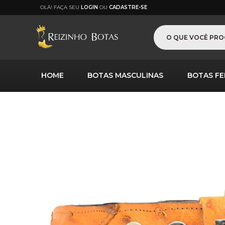
OLÁ! FAÇA SEU
LOGIN
OU
CADASTRE-SE
HOME
BOTAS MASCULINAS
BOTAS FE