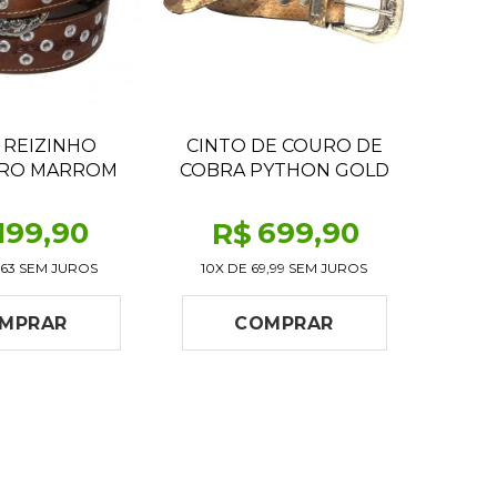
 REIZINHO
CINTO DE COURO DE
IRO MARROM
COBRA PYTHON GOLD
INGOT
199
,90
699
,90
R$
,63
SEM JUROS
10X DE
69,99
SEM JUROS
MPRAR
COMPRAR