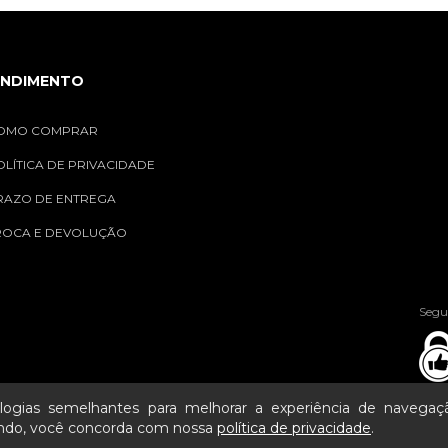
ENDIMENTO
OMO COMPRAR
OLÍTICA DE PRIVACIDADE
RAZO DE ENTREGA
ROCA E DEVOLUÇÃO
Segu
ogias semelhantes para melhorar a experiência de navega
ando, você concorda com nossa
política de privacidade
.