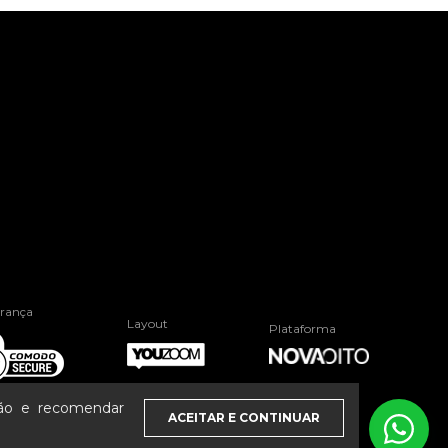
rança
Layout
Plataforma
ção e recomendar
ACEITAR E CONTINUAR