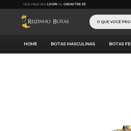
OLÁ! FAÇA SEU
LOGIN
OU
CADASTRE-SE
HOME
BOTAS MASCULINAS
BOTAS FE