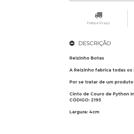
Frete e Prazo
DESCRIÇÃO
Reizinho Botas
A Reizinho fabrica todas os
Por se tratar de um produto
Cinto de Couro de Python I
CÓDIGO: 2195
Largura: 4cm