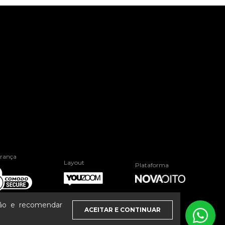
rança
Layout
Plataforma
ção e recomendar
ACEITAR E CONTINUAR