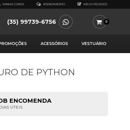
MINHA CONTA
ATENDIMENTO
MEUS PEDIDOS
(35) 99739-6756
0
PROMOÇÕES
ACESSÓRIOS
VESTUÁRIO
OURO DE PYTHON
OB ENCOMENDA
DIAS ÚTEIS