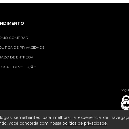
ENDIMENTO
OMO COMPRAR
OLÍTICA DE PRIVACIDADE
RAZO DE ENTREGA
ROCA E DEVOLUÇÃO
Segu
ogias semelhantes para melhorar a experiência de navega
ando, você concorda com nossa
política de privacidade
.