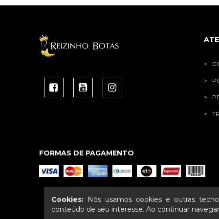
AT
C
P
P
T
FORMAS DE PAGAMENTO
Cookies:
Nós usamos cookies e outras tecnol
conteúdo de seu interesse. Ao continuar naveg