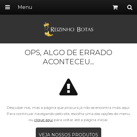
Menu
OPS, ALGO DE ERRADO
ACONTECEU...
Desculpe-nos, mas a página que procura já não se encontra mais aqui.
Para continuar navegando pelo site, escolha uma das opções do menu
ou
clique aqui
para voltar até a página inicial.
VEJA NOSSOS PRODUTOS