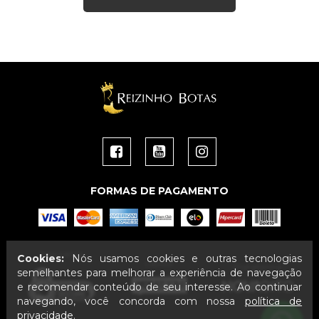
FORMAS DE PAGAMENTO
Segurança
Cookies:
Nós usamos cookies e outras tecnologias
Layout
Plataforma
semelhantes para melhorar a experiência de navegação
e recomendar conteúdo de seu interesse. Ao continuar
navegando, você concorda com nossa
política de
privacidade
.