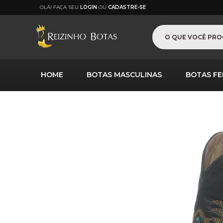
OLÁ! FAÇA SEU
LOGIN
OU
CADASTRE-SE
HOME
BOTAS MASCULINAS
BOTAS FE