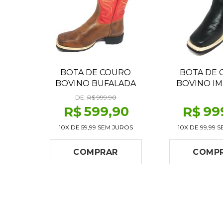
BOTA DE COURO
BOTA DE
BOVINO BUFALADA
BOVINO IM
CARAMELO BURNED -
JACARÉ PRET
DE:
R$ 999.90
CANO ALTO, BICO
MÉDIO, 
599
,90
99
R$
R$
QUADRADO, SOLADO
QUADRADO, S
FLEX COMFORT
FLEX ART
10X DE
59,99
SEM JUROS
10X DE
99,99
S
COMPRAR
COMP