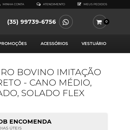
MINHA CONTA
ATENDIMENTO
MEUS PEDIDOS
(35) 99739-6756
0
PROMOÇÕES
ACESSÓRIOS
VESTUÁRIO
RO BOVINO IMITAÇÃO
RETO - CANO MÉDIO,
DO, SOLADO FLEX
OB ENCOMENDA
DIAS ÚTEIS