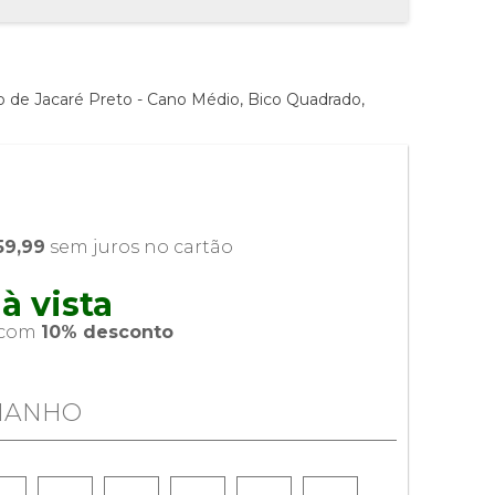
 de Jacaré Preto - Cano Médio, Bico Quadrado,
59,99
 sem juros no cartão
à vista 
 com 
10% desconto
MANHO