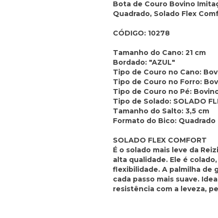
Bota de Couro Bovino Imitaç
Quadrado, Solado Flex Comf
CÓDIGO: 10278
Tamanho do Cano: 21 cm
Bordado: "AZUL"
Tipo de Couro no Cano: Bov
Tipo de Couro no Forro: Bov
Tipo de Couro no Pé: Bovin
Tipo de Solado: ​SOLADO 
Tamanho do Salto: 3,5 cm
Formato do Bico: Quadrado
SOLADO FLEX COMFORT
É o solado mais leve da Rei
alta qualidade. Ele é colado
flexibilidade. A palmilha de
cada passo mais suave. Ideal
resistência com a leveza, p