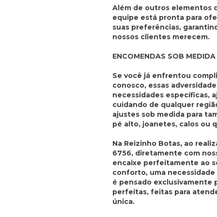
Além de outros elementos q
equipe está pronta para ofe
suas preferências, garantin
nossos clientes merecem.
ENCOMENDAS SOB MEDIDA
Se você já enfrentou compl
conosco, essas adversidade
necessidades específicas, 
cuidando de qualquer regiã
ajustes sob medida para tam
pé alto, joanetes, calos ou 
Na Reizinho Botas, ao real
6756, diretamente com noss
encaixe perfeitamente ao se
conforto, uma necessidade 
é pensado exclusivamente pa
perfeitas, feitas para aten
única.