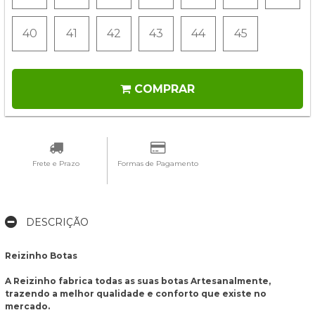
40
41
42
43
44
45
COMPRAR
Frete e Prazo
Formas de Pagamento
DESCRIÇÃO
Reizinho Botas
A Reizinho fabrica todas as suas botas Artesanalmente,
trazendo a melhor qualidade e conforto que existe no
mercado.