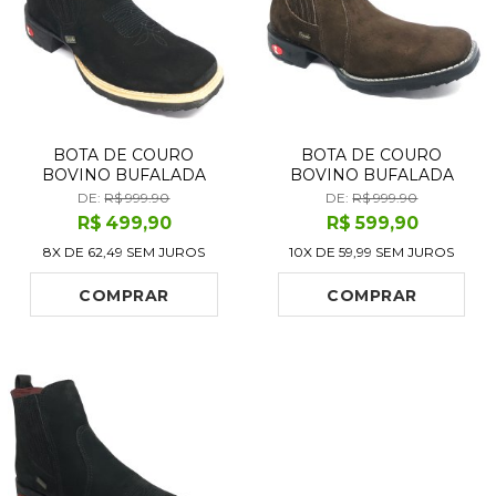
BOTA DE COURO
BOTA DE COURO
BOVINO BUFALADA
BOVINO BUFALADA
PRETA - CANO CURTO,
MARROM - CANO CURTO,
DE:
R$ 999.90
DE:
R$ 999.90
BICO QUADRADO,
BICO QUADRADO,
R$
499
,90
R$
599
,90
SOLADO FLEX COMFORT
SOLADO FLEX COMFORT
8X DE
62,49
SEM JUROS
10X DE
59,99
SEM JUROS
COMPRAR
COMPRAR