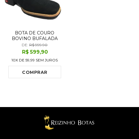
BOTA DE COURO
BOVINO BUFALADA
PRETA - CANO CURTO,
DE:
R$ 999.90
BICO QUADRADO, ​
R$
599
,90
SOLADO FLEX COMFORT
10X DE
59,99
SEM JUROS
COMPRAR