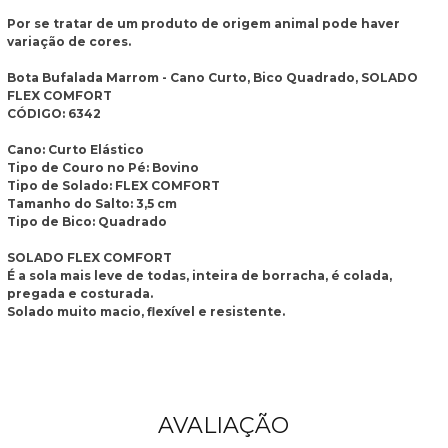
Por se tratar de um produto de origem animal pode haver
variação de cores.
Bota Bufalada Marrom - Cano Curto, Bico Quadrado, SOLADO
FLEX COMFORT
CÓDIGO: 6342
Cano: Curto Elástico
Tipo de Couro no Pé: Bovino
Tipo de Solado: FLEX COMFORT
Tamanho do Salto: 3,5 cm
Tipo de Bico: Quadrado
SOLADO FLEX COMFORT
É a sola mais leve de todas, inteira de borracha, é colada,
pregada e costurada.
Solado muito macio, flexível e resistente.
AVALIAÇÃO