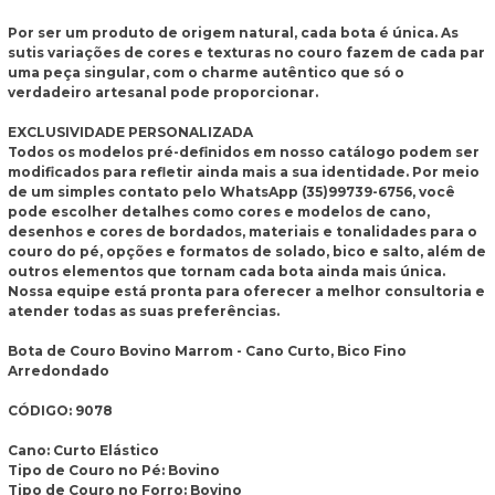
Por ser um produto de origem natural, cada bota é única. As
sutis variações de cores e texturas no couro fazem de cada par
uma peça singular, com o charme autêntico que só o
verdadeiro artesanal pode proporcionar.
EXCLUSIVIDADE PERSONALIZADA
Todos os modelos pré-definidos em nosso catálogo podem ser
modificados para refletir ainda mais a sua identidade. Por meio
de um simples contato pelo WhatsApp (35)99739-6756, você
pode escolher detalhes como cores e modelos de cano,
desenhos e cores de bordados, materiais e tonalidades para o
couro do pé, opções e formatos de solado, bico e salto, além de
outros elementos que tornam cada bota ainda mais única.
Nossa equipe está pronta para oferecer a melhor consultoria e
atender todas as suas preferências.
Bota de Couro Bovino Marrom - Cano Curto, Bico Fino
Arredondado
CÓDIGO: 9078
Cano: Curto Elástico
Tipo de Couro no Pé: Bovino
Tipo de Couro no Forro: Bovino