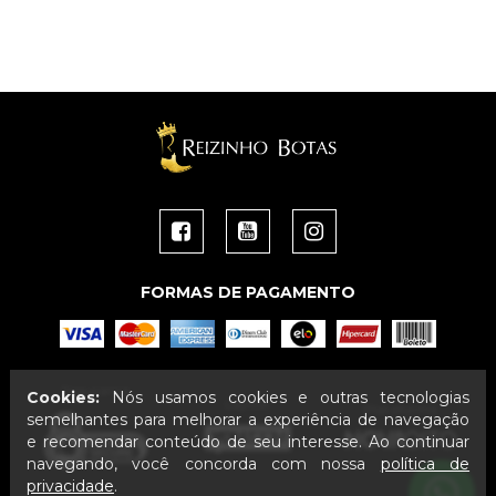
FORMAS DE PAGAMENTO
Segurança
Cookies:
Nós usamos cookies e outras tecnologias
Layout
Plataforma
semelhantes para melhorar a experiência de navegação
e recomendar conteúdo de seu interesse. Ao continuar
navegando, você concorda com nossa
política de
privacidade
.