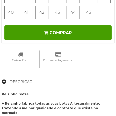
40
41
42
43
44
45
COMPRAR
Frete e Prazo
Formas de Pagamento
DESCRIÇÃO
Reizinho Botas
A Reizinho fabrica todas as suas botas Artesanalmente,
trazendo a melhor qualidade e conforto que existe no
mercado.