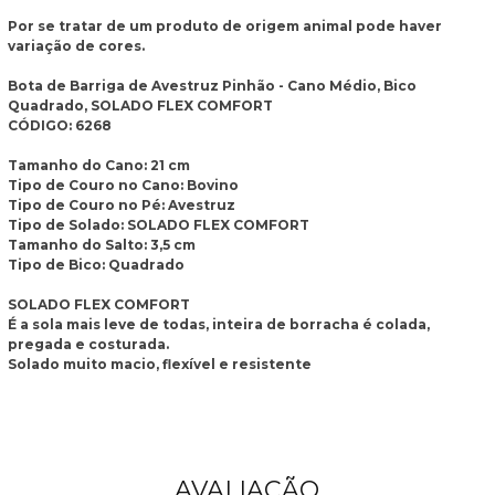
Por se tratar de um produto de origem animal pode haver
variação de cores.
Bota de Barriga de Avestruz Pinhão - Cano Médio, Bico
Quadrado, SOLADO FLEX COMFORT
CÓDIGO: 6268
Tamanho do Cano: 21 cm
Tipo de Couro no Cano: Bovino
Tipo de Couro no Pé: Avestruz
Tipo de Solado: ​SOLADO FLEX COMFORT
Tamanho do Salto: 3,5 cm
Tipo de Bico: Quadrado
SOLADO FLEX COMFORT
É a sola mais leve de todas, inteira de borracha é colada,
pregada e costurada.
Solado muito macio, flexível e resistente
AVALIAÇÃO