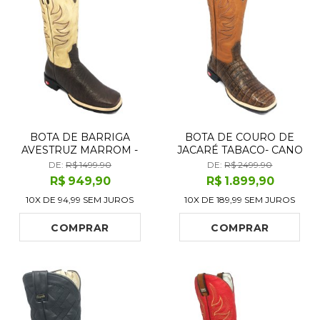
BOTA DE BARRIGA
BOTA DE COURO DE
AVESTRUZ MARROM -
JACARÉ TABACO- CANO
CANO ALTO, BICO
ALTO, BICO QUADRADO,
DE:
R$ 1499.90
DE:
R$ 2499.90
QUADRADO, SOLADO
SOLADO FLEX COMFORT
R$
949
,90
R$
1.899
,90
FLEX COMFORT
10X DE
94,99
SEM JUROS
10X DE
189,99
SEM JUROS
COMPRAR
COMPRAR