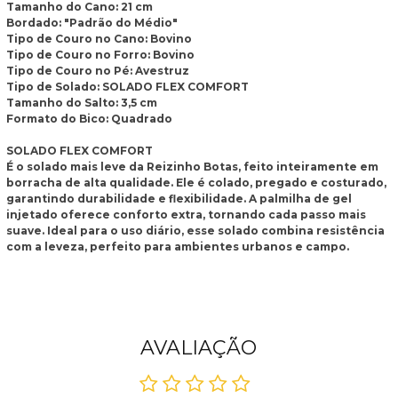
Tamanho do Cano: 21 cm
Bordado: "Padrão do Médio"
Tipo de Couro no Cano: Bovino
Tipo de Couro no Forro: Bovino
Tipo de Couro no Pé: Avestruz
Tipo de Solado: ​SOLADO FLEX COMFORT
Tamanho do Salto: 3,5 cm
Formato do Bico: Quadrado
SOLADO FLEX COMFORT
É o solado mais leve da Reizinho Botas, feito inteiramente em
borracha de alta qualidade. Ele é colado, pregado e costurado,
garantindo durabilidade e flexibilidade. A palmilha de gel
injetado oferece conforto extra, tornando cada passo mais
suave. Ideal para o uso diário, esse solado combina resistência
com a leveza, perfeito para ambientes urbanos e campo.
AVALIAÇÃO