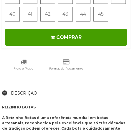
40
41
42
43
44
45
COMPRAR
Frete e Prazo
Formas de Pagamento
DESCRIÇÃO
REIZINHO BOTAS
A Reizinho Botas é uma referência mundial em botas
artesanais, reconhecida pela excelência que só três décadas
de tradição podem oferecer. Cada bota é cuidadosamente