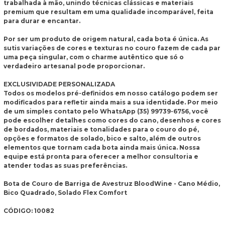
trabalhada à mão, unindo técnicas clássicas e materiais
premium que resultam em uma qualidade incomparável, feita
para durar e encantar.
Por ser um produto de origem natural, cada bota é única. As
sutis variações de cores e texturas no couro fazem de cada par
uma peça singular, com o charme autêntico que só o
verdadeiro artesanal pode proporcionar.
EXCLUSIVIDADE PERSONALIZADA
Todos os modelos pré-definidos em nosso catálogo podem ser
modificados para refletir ainda mais a sua identidade. Por meio
de um simples contato pelo WhatsApp (35) 99739-6756, você
pode escolher detalhes como cores do cano, desenhos e cores
de bordados, materiais e tonalidades para o couro do pé,
opções e formatos de solado, bico e salto, além de outros
elementos que tornam cada bota ainda mais única. Nossa
equipe está pronta para oferecer a melhor consultoria e
atender todas as suas preferências.
Bota de Couro de Barriga de Avestruz BloodWine - Cano Médio,
Bico Quadrado, Solado Flex Comfort
CÓDIGO: 10082